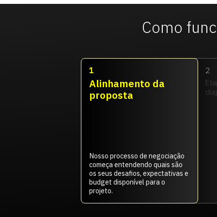
Como func
1
2
Alinhamento da
Eta
dia
proposta
Nosso processo de negociação
começa entendendo quais são
os seus desafios, expectativas e
budget disponível para o
projeto.