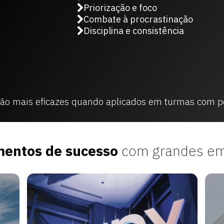
Priorização e foco
Combate à procrastinação
Disciplina e consistência
são mais eficazes quando aplicados em turmas com p
mentos de sucesso
com grandes em