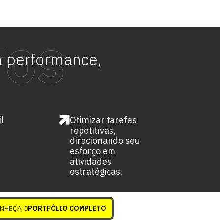
ta performance
,
l
Otimizar tarefas
repetitivas,
direcionando seu
esforço em
atividades
estratégicas.
NHEÇA O
PORTFÓLIO COMPLETO