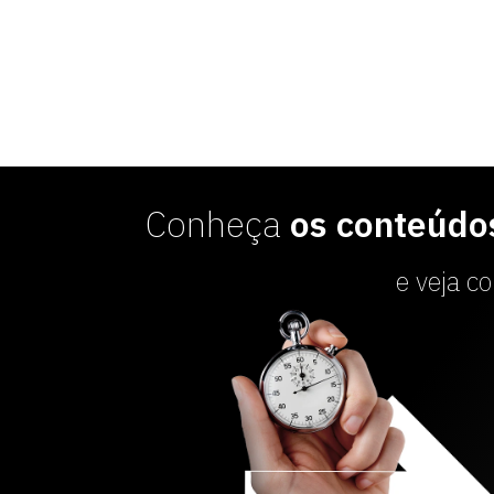
Conheça
os conteúdo
e veja c