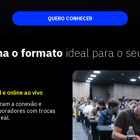
QUERO CONHECER
ha o formato
ideal para o se
 e online ao vivo
izam a conexão e
aboradores com trocas
eal.