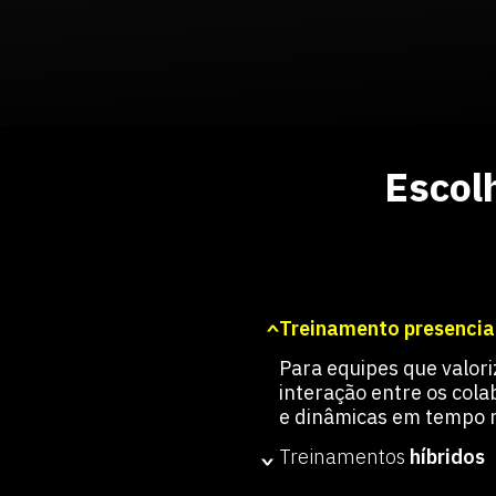
Escol
Treinamento presencial
Para equipes que valor
interação entre os col
e dinâmicas em tempo r
Treinamentos
híbridos