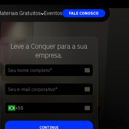
ateriais Gratuitos
Eventos
FALE CONOSCO
Leve a Conquer para a sua
empresa.
+
55
CONTINUE