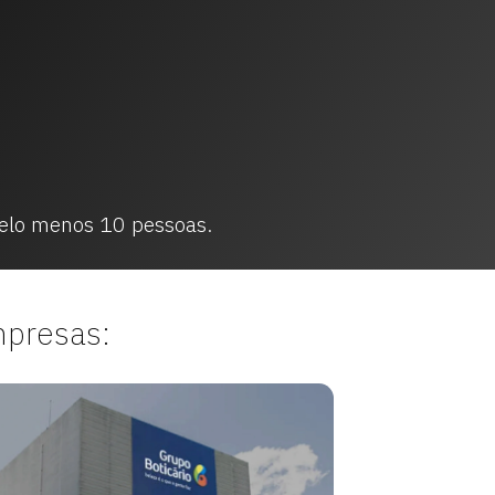
elo menos 10 pessoas.
presas: