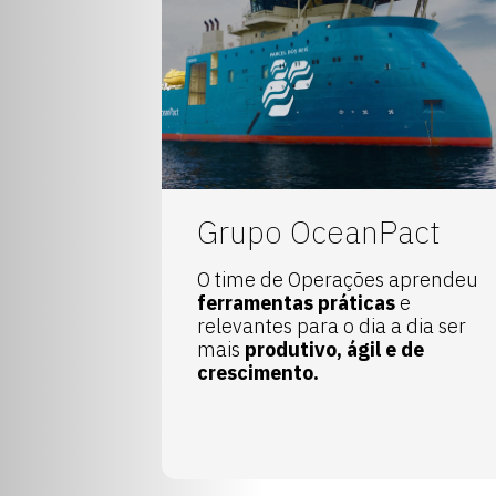
Grupo OceanPact
O time de Operações aprendeu
ferramentas práticas
e
relevantes para o dia a dia ser
mais
produtivo, ágil e de
crescimento.