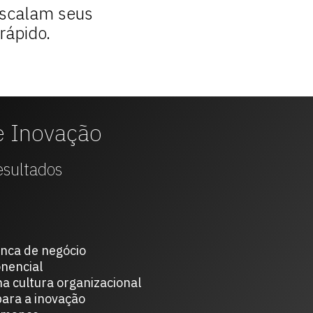
escalam seus
rápido.
e Inovação
esultados
anca de negócio
nencial
a cultura organizacional
ara a inovação