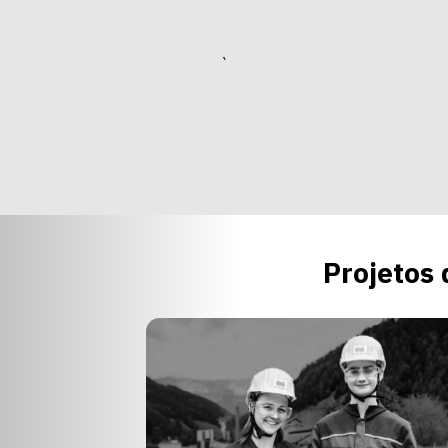
`
Projetos 