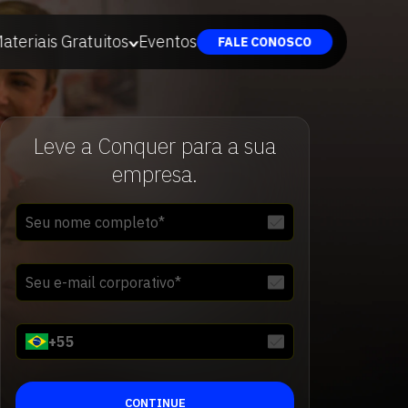
ateriais Gratuitos
Eventos
FALE CONOSCO
Leve a Conquer para a sua
empresa.
+
55
CONTINUE