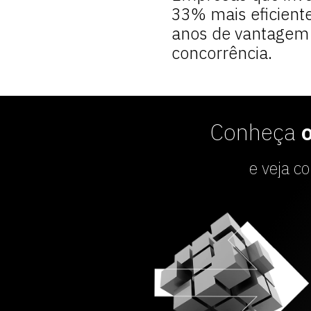
33% mais eficient
anos de vantagem
concorrência.
Conheça
e veja c