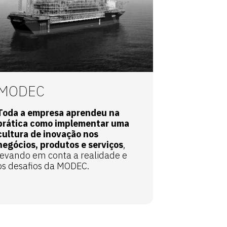
MODEC
Toda a empresa aprendeu na
prática como implementar uma
cultura de inovação nos
negócios, produtos e serviços
,
levando em conta a realidade e
os desafios da MODEC.