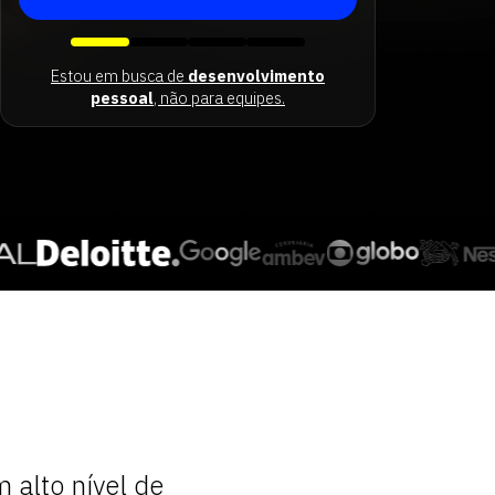
Estou em busca de
desenvolvimento
pessoal
, não para equipes.
 alto nível de