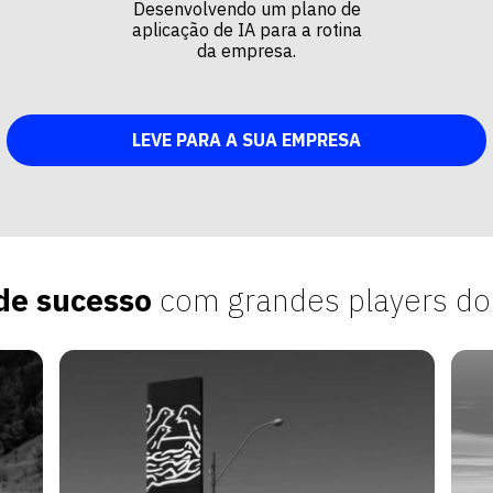
Desenvolvendo um plano de
aplicação de IA para a rotina
da empresa.
LEVE PARA A SUA EMPRESA
de sucesso
com grandes players do