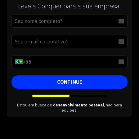
Leve a Conquer para a sua empresa.
+
55
CONTINUE
Estou em busca de
desenvolvimento pessoal
, não para
equipes.