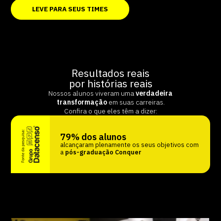
LEVE PARA SEUS TIMES
Resultados reais
por histórias reais
Nossos alunos viveram uma
verdadeira
transformação
em suas carreiras.
Confira o que eles têm a dizer:
79% dos alunos
alcançaram plenamente os seus objetivos com
a
pós-graduação Conquer